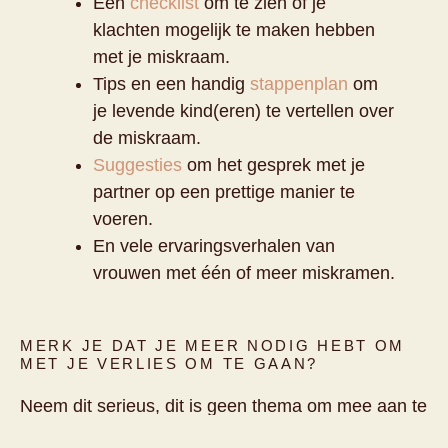
Een
checklist
om te zien of je
klachten mogelijk te maken hebben
met je miskraam.
Tips en een handig
stappenplan
om
je levende kind(eren) te vertellen over
de miskraam.
Suggesties
om het gesprek met je
partner op een prettige manier te
voeren.
En vele ervaringsverhalen van
vrouwen met één of meer miskramen.
MERK JE DAT JE MEER NODIG HEBT OM
MET JE VERLIES OM TE GAAN?
Neem dit serieus, dit is geen thema om mee aan te
rommelen. Een gespecialiseerde coach kan veel