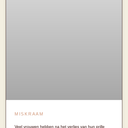
MISKRAAM
Veel vrouwen hebben na het verlies van hun prille